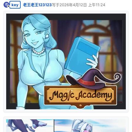
key
老王老王123123
写于
2026年4月12日 上午11:24
老
最后由 编辑
离线