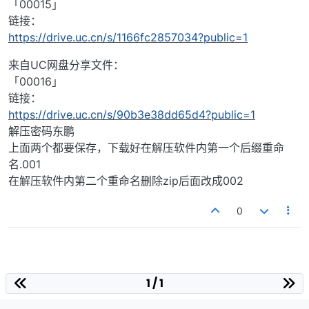
「00015」
链接：
https://drive.uc.cn/s/1166fc2857034?public=1
来自UC网盘分享文件：
「00016」
链接：
https://drive.uc.cn/s/90b3e38dd65d4?public=1
解压密码东鹏
上面两个都要保存，下载好在解压软件内第一个后缀重命
名.001
在解压软件内第二个重命名删除zip后面改成002
0
1 / 1