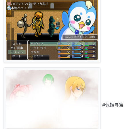
#佩姬寻宝