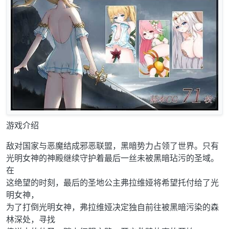
游戏介绍
敌对国家与恶魔结成邪恶联盟，黑暗势力占领了世界。只有
光明女神的神殿继续守护着最后一丝未被黑暗玷污的圣域。
在
这绝望的时刻，最后的圣地公主弗拉维娅将希望托付给了光
明女神，
为了打倒光明女神，弗拉维娅决定独自前往被黑暗污染的森
林深处，寻找