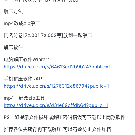
解压方法
mp4改成zip解压
同名分卷[7z.001 7z.002等]放到一起解压
解压软件
电脑解压软件Winrar：
https://drive.uc.cn/s/64613cd2b9b24?public=1
手机解压软件RAR：
https://drive.uc.cn/s/1276312e86794?public=1
mp4一键改zip工具：
https://drive.uc.cn/s/d31e89cffdb64?public=1
PS：如提示文件损坏或解压密码错误可下载以上两款软件
推荐各位先转存再下载解压 可以有效防止文件炸档