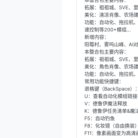
本整合包主要内容：
拓展：祖祖城、SVE、
美化：清凉肖像、农场
功能：自动化、拖拉机、
速控制等200+模组…
新增内容：
阳莓村、雾呜山峰、AI
本整合包主要内容：
拓展：祖祖城、SVE、
美化：角色肖像、农场
功能：自动化、拖拉机、
常用功能快捷键：
退格键（BackSpace
U：查看自动化模组链接
V：德鲁伊魔法释放
K：德鲁伊任务清单&魔
F5：自动钓鱼
F8：化妆镜（自由换装
F11：像素画面变为高