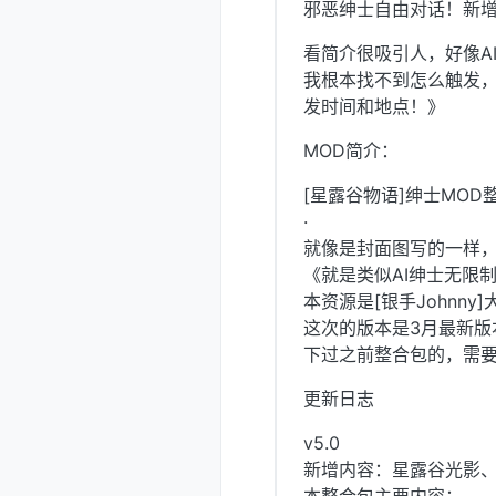
邪恶绅士自由对话！新增大
看简介很吸引人，好像A
我根本找不到怎么触发，
发时间和地点！》
MOD简介：
[星露谷物语]绅士MOD
·
就像是封面图写的一样，
《就是类似AI绅士无限
本资源是[银手Johnn
这次的版本是3月最新版
下过之前整合包的，需要
更新日志
v5.0
新增内容：星露谷光影