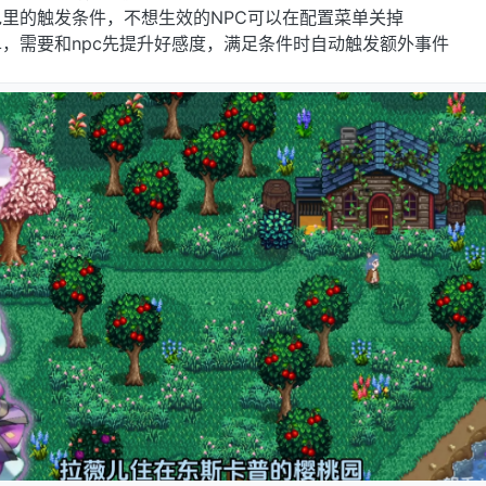
里的触发条件，不想生效的NPC可以在配置菜单关掉
单，需要和npc先提升好感度，满足条件时自动触发额外事件