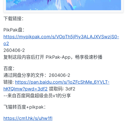
下载链接：
PikPak盘：
https://mypikpak.com/s/VOpTh5jPiy3ALAJXVSwzjS0-
o2
260406-2
复制这段内容后打开 PikPak-App，畅享极速秒播
百度：
通过网盘分享的文件：260406-2
链接:
https://pan.baidu.com/s/1oZFcShMe_6YVLT-
hKfQlmw?pwd=3df2
提取码: 3df2
--来自百度网盘超级会员v1的分享
飞猫转百度+pikpak：
https://cm1.hk/s/uhw1fl