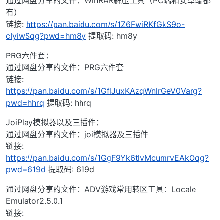
通过网盘分享的文件：WinRAR解压工具（PC端和安卓端都
有）
链接:
https://pan.baidu.com/s/1Z6FwiRKfGkS9o-
cIyiwSqg?pwd=hm8y
提取码: hm8y
PRG六件套：
通过网盘分享的文件：PRG六件套
链接:
https://pan.baidu.com/s/1GflJuxKAzqWnlrGeV0Varg?
pwd=hhrq
提取码: hhrq
JoiPlay模拟器以及三插件：
通过网盘分享的文件：joi模拟器及三插件
链接:
https://pan.baidu.com/s/1GgF9Yk6tlvMcumrvEAkOqg?
pwd=619d
提取码: 619d
通过网盘分享的文件：ADV游戏常用转区工具：Locale
Emulator2.5.0.1
链接: