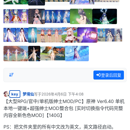
登录后回复
key
梦境仙
写于
2026年4月6日 下午4:08
最后由 编辑
离线
【大型RPG/官中/单机版绅士MOD/PC】原神 Ver6.40 单机
本地一键端+超强绅士MOD整合包 [实时切换指令代码完整
内容全新色色MOD]【140G】
PS：把文件夹里的所有中文改为英文，英文路径启动。