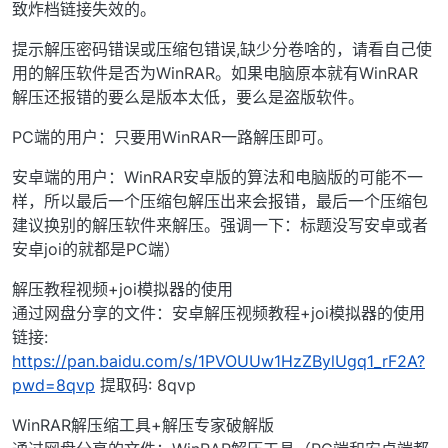
致炸档链接失效的。
提示解压密码错误或压缩包错误,缺少分卷啥的，请看自己使
用的解压软件是否为WinRAR。如果电脑原本就有WinRAR
解压还报错的要么是版本太低，要么是盗版软件。
PC端的用户：只要用WinRAR一路解压即可。
安卓端的用户：WinRAR安卓版的算法和电脑版的可能不一
样，所以最后一个压缩包解压出来会报错，最后一个压缩包
建议换别的解压软件来解压。强调一下：标题没写安卓或者
安卓joi的就都是PC端）
解压教程视频+joi模拟器的使用
通过网盘分享的文件：安卓解压视频教程+joi模拟器的使用
链接:
https://pan.baidu.com/s/1PVOUUw1HzZBylUgq1_rF2A?
pwd=8qvp
提取码: 8qvp
WinRAR解压缩工具+解压专家破解版