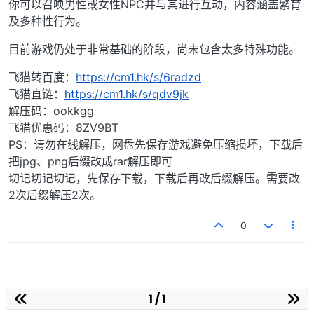
你可以召唤男性或女性NPC并与其进行互动，内容涵盖繁育
及多种性行为。
目前游戏仍处于非常基础的阶段，尚未包含太多特殊功能。
飞猫转百度：
https://cm1.hk/s/6radzd
飞猫直链：
https://cm1.hk/s/qdv9jk
解压码：ookkgg
飞猫优惠码：8ZV9BT
PS：请勿在线解压，网盘先保存游戏避免压缩损坏，下载后
把jpg、png后缀改成rar解压即可
切记切记切记，先保存下载，下载后再改后缀解压。需要改
2次后缀解压2次。
0
1 / 1