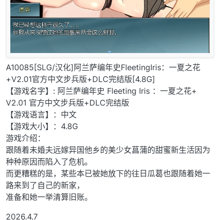
A10085[SLG/汉化]阿兰萨编年史FleetingIris：一夏之花
+V2.01官方中文步兵版+DLC完结版[4.8G]
【游戏名字】: 阿兰萨编年史 Fleeting Iris ：一夏之花+
V2.01 官方中文步兵版+DLC完结版
【游戏语言】：中文
【游戏大小】：4.8G
游戏介绍：
跟随着未婚夫远嫁异国他乡的美少女菖蒲的甜蜜新生活因为
种种原因而陷入了危机。
而更糟糕的是，某些本已被她放下的往日瓜葛也跟随着她一
路来到了自己的新家，
准备和她一举清算旧账。
2026.4.7