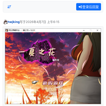
登录后回复
hwjking
写于
2026年4月7日 上午6:15
最后由 编辑
离线