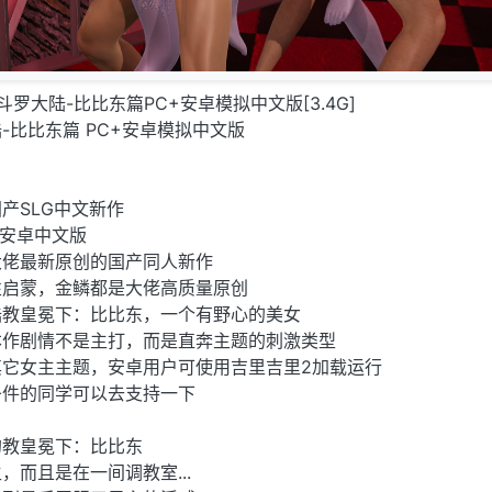
化]斗罗大陆-比比东篇PC+安卓模拟中文版[3.4G]
-比比东篇 PC+安卓模拟中文版
产SLG中文新作
+安卓中文版
大佬最新原创的国产同人新作
性启蒙，金鳞都是大佬高质量原创
陆教皇冕下：比比东，一个有野心的美女
本作剧情不是主打，而是直奔主题的刺激类型
它女主主题，安卓用户可使用吉里吉里2加载运行
条件的同学可以去支持一下
的教皇冕下：比比东
而且是在一间调教室...