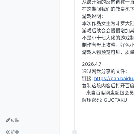
从最开始的反向调教一
在这期间我们的教皇冕
游戏说明：
本次作品女主为斗罗大
游戏后续会会慢慢增加
不是小十七大佬的游戏
制作有母上攻略，好色
游戏人物预览可见，质量
2026.4.7
通过网盘分享的文件：
链接:
https://pan.ba
复制这段内容后打开百度
--来自百度网盘超级会员
解压密码: GUOTAKU
皮肤
折叠