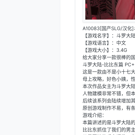
A10083[国产SLG/汉
【游戏名字】：斗罗大陆
【游戏语言】：中文
【游戏大小】：3.4G
给大家分享一款很棒的国
斗罗大陆-比比东篇 PC
这是一款由不是小十七
母上攻略，好色小姨，
本次作品女主为斗罗大
人物建模非常不错，但
后续该系列会陆续增加其
原创游戏制作不易，有
游戏介绍：
本篇讲述的是斗罗大陆
比比东抓住了我们的男主，