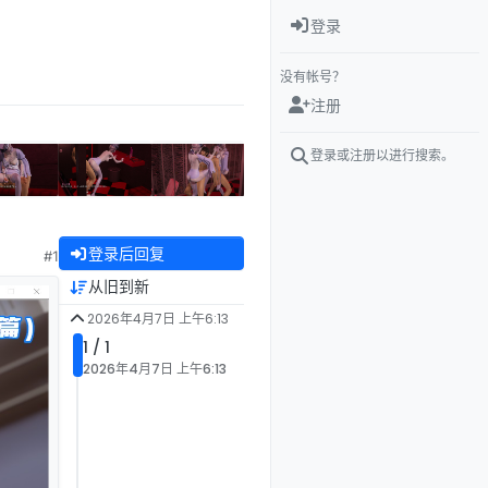
登录
没有帐号？
注册
登录或注册以进行搜索。
登录后回复
#1
从旧到新
2026年4月7日 上午6:13
1 / 1
2026年4月7日 上午6:13