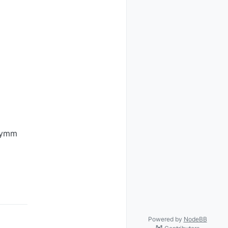
ymm
Powered by
NodeBB