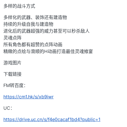
多样的战斗方式
多样化的武器、装饰还有建造物
持续的升级自我与建造物
进化后的武器超强的威力甚至可以秒杀敌人
灵魂点阵
所有角色都有超赞的点阵动画
精緻的点绘与滑顺的H动画打造最佳灵魂飨宴
游戏图片
下载链接
FM转百度：
https://cm1.hk/s/xb9iwr
UC：
https://drive.uc.cn/s/f4e0cacaf1bd4?public=1