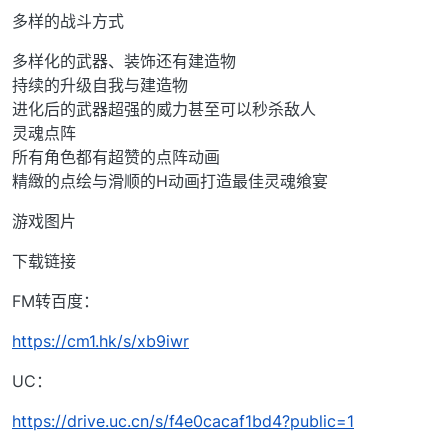
多样的战斗方式
多样化的武器、装饰还有建造物
持续的升级自我与建造物
进化后的武器超强的威力甚至可以秒杀敌人
灵魂点阵
所有角色都有超赞的点阵动画
精緻的点绘与滑顺的H动画打造最佳灵魂飨宴
游戏图片
下载链接
FM转百度：
https://cm1.hk/s/xb9iwr
UC：
https://drive.uc.cn/s/f4e0cacaf1bd4?public=1