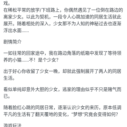
戏。
在稀松平常的放学/下班路上，你偶然遇见了一位倒在路边的
离家少女。以此为契机，一段令人心跳加速的同居生活就此
展开。随着相处的深入，少女那不为人知的神秘过去也逐渐
浮出水面……
剧情简介
一如往常的回家途中，我在路边角落的纸箱中发现了等待领
养的小猫……不！是个少女？
出于好心你收留了少女一晚，却就此强制展开了两人的同居
生活。
看似单纯却意外大胆的少女，逃家的理由似乎不只是赌气而
已。
随着脸红心跳的同居日常，逐渐认识少女的来历，原本低调
平凡的生活有了翻天覆地的变化，“梦想”究竟会变得如何？
游戏玩法