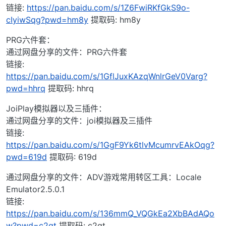
链接:
https://pan.baidu.com/s/1Z6FwiRKfGkS9o-
cIyiwSqg?pwd=hm8y
提取码: hm8y
PRG六件套：
通过网盘分享的文件：PRG六件套
链接:
https://pan.baidu.com/s/1GflJuxKAzqWnlrGeV0Varg?
pwd=hhrq
提取码: hhrq
JoiPlay模拟器以及三插件：
通过网盘分享的文件：joi模拟器及三插件
链接:
https://pan.baidu.com/s/1GgF9Yk6tlvMcumrvEAkOqg?
pwd=619d
提取码: 619d
通过网盘分享的文件：ADV游戏常用转区工具：Locale
Emulator2.5.0.1
链接:
https://pan.baidu.com/s/136mmQ_VQGkEa2XbBAdAQo
w?pwd=c2qt
提取码: c2qt