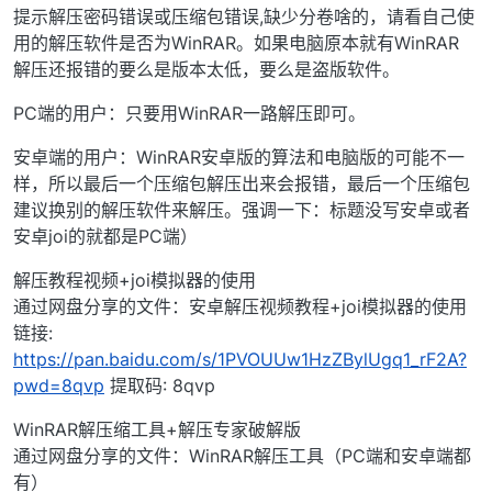
提示解压密码错误或压缩包错误,缺少分卷啥的，请看自己使
用的解压软件是否为WinRAR。如果电脑原本就有WinRAR
解压还报错的要么是版本太低，要么是盗版软件。
PC端的用户：只要用WinRAR一路解压即可。
安卓端的用户：WinRAR安卓版的算法和电脑版的可能不一
样，所以最后一个压缩包解压出来会报错，最后一个压缩包
建议换别的解压软件来解压。强调一下：标题没写安卓或者
安卓joi的就都是PC端）
解压教程视频+joi模拟器的使用
通过网盘分享的文件：安卓解压视频教程+joi模拟器的使用
链接:
https://pan.baidu.com/s/1PVOUUw1HzZBylUgq1_rF2A?
pwd=8qvp
提取码: 8qvp
WinRAR解压缩工具+解压专家破解版
通过网盘分享的文件：WinRAR解压工具（PC端和安卓端都
有）