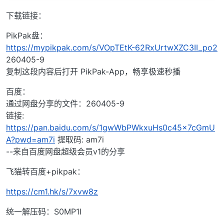
下载链接：
PikPak盘：
https://mypikpak.com/s/VOpTEtK-62RxUrtwXZC3II_po2
260405-9
复制这段内容后打开 PikPak-App，畅享极速秒播
百度：
通过网盘分享的文件：260405-9
链接:
https://pan.baidu.com/s/1gwWbPWkxuHs0c45x7cGmU
A?pwd=am7i
提取码: am7i
--来自百度网盘超级会员v1的分享
飞猫转百度+pikpak：
https://cm1.hk/s/7xvw8z
统一解压码：S0MP1I