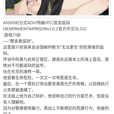
A10058[日式ADV/特癖/PC]变态监狱
HENPRIHENTAIPRISONv1.0.2官方中文[6.2G]
·游戏介绍·
──“郁金香监狱”。
这里是只收容来自全国被判断为“无法更生”的犯罪者的监
狱。
传说中的第九处矫正管区，建造在远离本土的海上孤岛，是
绝对不可能逃狱的监牢。
住在东京的凑柊一郎。
他冒着生命危险，一次又一次地惹是生非。
最后，在一个霓虹灯饰出散发美丽光芒的夜晚，以妨碍执行
公务罪被逮捕了。
在法庭上他为自己辩护，他坚称自己的行为是艺术，但是没
有人理解他。
因为对警察使用暴力，再加上不断再犯的荒唐行为，他被判