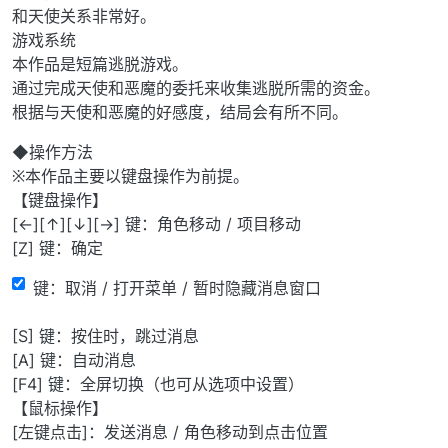
和天使关系非常好。
游戏系统
本作品是短篇逃脱游戏。
通过完成天使和恶魔的委托来收集逃脱所需的资金。
根据与天使和恶魔的好感度，结局会有所不同。
◆操作方法
※本作品主要以键盘操作为前提。
【键盘操作】
[←][↑][↓][→] 键：角色移动 / 项目移动
[Z] 键：确定
键：取消 / 打开菜单 / 暂时隐藏消息窗口
[S] 键：按住时，跳过消息
[A] 键：自动消息
[F4] 键：全屏切换（也可从选项中设置）
【鼠标操作】
[左键点击]：发送消息 / 角色移动到点击位置