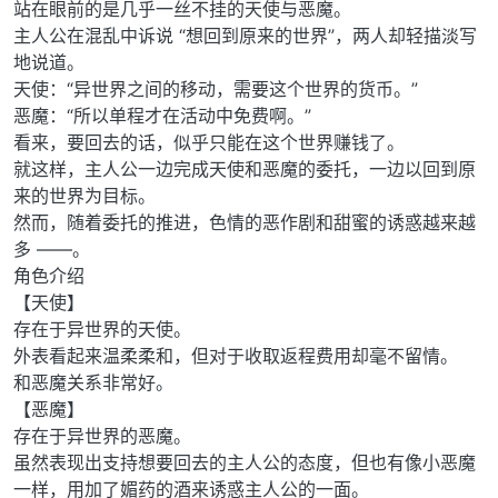
站在眼前的是几乎一丝不挂的天使与恶魔。
主人公在混乱中诉说 “想回到原来的世界”，两人却轻描淡写
地说道。
天使：“异世界之间的移动，需要这个世界的货币。”
恶魔：“所以单程才在活动中免费啊。”
看来，要回去的话，似乎只能在这个世界赚钱了。
就这样，主人公一边完成天使和恶魔的委托，一边以回到原
来的世界为目标。
然而，随着委托的推进，色情的恶作剧和甜蜜的诱惑越来越
多 ——。
角色介绍
【天使】
存在于异世界的天使。
外表看起来温柔柔和，但对于收取返程费用却毫不留情。
和恶魔关系非常好。
【恶魔】
存在于异世界的恶魔。
虽然表现出支持想要回去的主人公的态度，但也有像小恶魔
一样，用加了媚药的酒来诱惑主人公的一面。