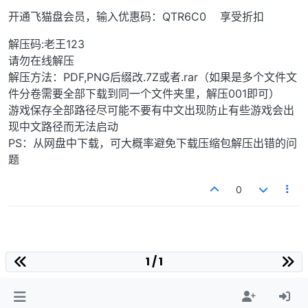
开通飞猫盘会员，输入优惠码：QTR6C0 享受折扣
解压码:老王123
请勿在线解压
解压方法：PDF,PNG后缀改.7Z或者.rar（如果是多个文件文
件分卷需要全部下载到同一个文件夹里，解压001即可）
游戏保存全部路径尽可能不要有中文出现防止有些游戏会出
现中文路径而无法启动
PS：从网盘中下载，可大概率避免下载压缩包解压出错的问
题
0
1 / 1