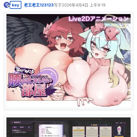
key
老王老王123123
写于
2026年4月4日 上午9:19
老
最后由 编辑
离线