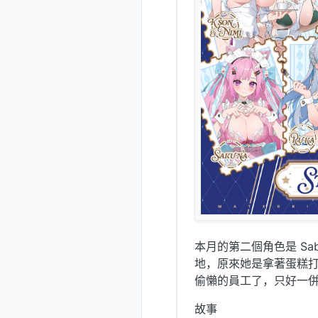
本月的第二個角色是 Sab
地，原來她是拿著蛋糕打
偷懶的員工了，只好一併
故事