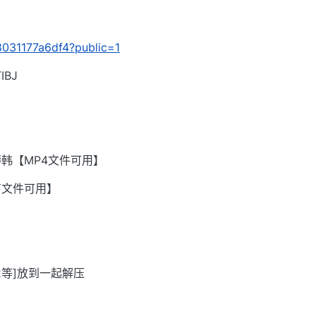
08031177a6df4?public=1
BJ
韩【MP4文件可用】
有文件可用】
002等]放到一起解压