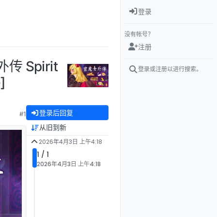
登录
没有帐号？
注册
Spirit
登录或注册以进行搜索。
]
登录后回复
#1
从旧到新
2026年4月3日 上午4:18
1 / 1
2026年4月3日 上午4:18