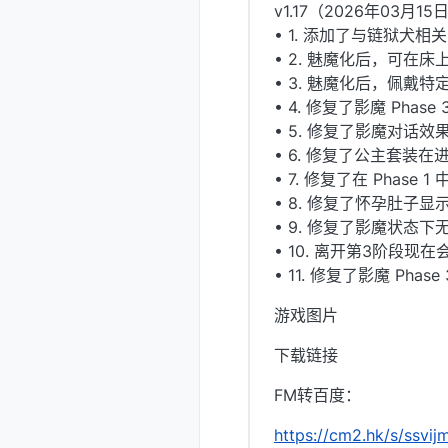
v1.17（2026年03月15
• 1. 添加了与链狱犬相
• 2. 魅魔化后，可在
• 3. 魅魔化后，佩戴
• 4. 修复了影魔 Ph
• 5. 修复了影魔对话
• 6. 修复了公主套装
• 7. 修复了在 Pha
• 8. 修复了怀孕肚子
• 9. 修复了影魔状态
• 10. 离开第3阶段
• 11. 修复了影魔 Pha
游戏图片
下载链接
FM转百度：
https://cm2.hk/s/ssvij