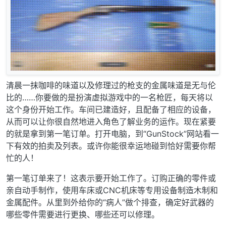
清晨一抹咖啡的味道以及修理过的枪支的金属味道是无与伦
比的……你要做的是扮演虚拟游戏中的一名枪匠，每天将以
这个身份开始工作。车间已建造好，且配备了相应的设备，
从而可以让你很自然地进入角色了解业务的运作。现在紧要
的就是拿到第一笔订单。打开电脑，到“GunStock”网站看一
下有效的拍卖及列表。或许你能很幸运地碰到恰好需要你帮
忙的人！
第一笔订单来了！这表示要开始工作了。订购正确的零件或
亲自动手制作，使用车床或CNC机床等专用设备制造木制和
金属配件。从里到外给你的“病人”做个排查，确定好武器的
哪些零件需要进行更换、哪些还可以修理。