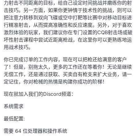
力射击不同距离的目标，给自己设定时间挑战并磨练你的射
击技巧。另一方面，如果你更钟情于技术性的挑战，则可以
把注意力转移到双向飞碟或空中打靶等比赛中对移动目标进
行精准射击，从而提高准确性和反应速度。另外，对于喜欢
激烈体验的玩家，我们建议你在专门设置的CQB射击场或破
坏性射击课程中尝试近距离枪战，在这里你可以更熟练地运
用战术技巧。
你已完成订单的工作内容，现在可以把枪还给满意的客户
了！但是，别拖太久，更多的工作还在等着你！无论是继续
无偿工作，还是通过获取、买卖自有枪支来扩大业务，请一
定记住，你对枪械的热情是构建你成功的阶梯！
现在就加入我们的Discord频道：
系统需求
最低配置:
需要 64 位处理器和操作系统