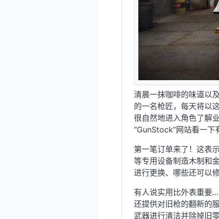
清晨一抹咖啡的味道以
的一名枪匠，每天将以
很自然地进入角色了解
“GunStock”网站
第一笔订单来了！这表示
等专用设备制造木制和金
进行更换、哪些还可以
有人说实用比外表重要…
还提供对旧枪的翻新的
武器进行清洁并除掉旧