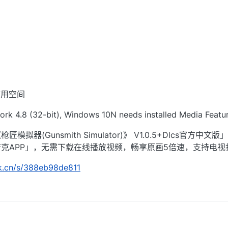
 可用空间
 4.8 (32-bit), Windows 10N needs installed Media Featu
器(Gunsmith Simulator)》 V1.0.5+Dlcs官方中文
克APP」，无需下载在线播放视频，畅享原画5倍速，支持电视
rk.cn/s/388eb98de811