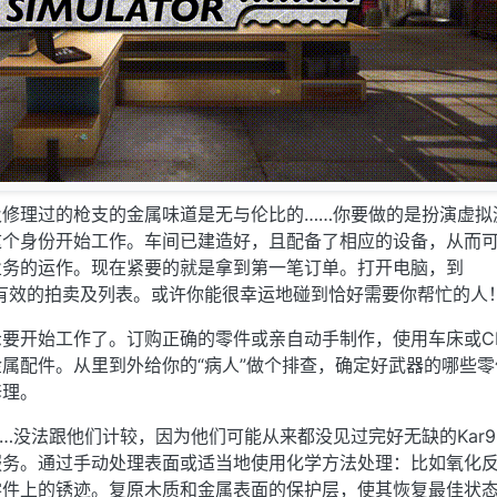
及修理过的枪支的金属味道是无与伦比的……你要做的是扮演虚拟
这个身份开始工作。车间已建造好，且配备了相应的设备，从而
业务的运作。现在紧要的就是拿到第一笔订单。打开电脑，到
看一下有效的拍卖及列表。或许你能很幸运地碰到恰好需要你帮忙的人
要开始工作了。订购正确的零件或亲自动手制作，使用车床或C
属配件。从里到外给你的“病人”做个排查，确定好武器的哪些零
修理。
…没法跟他们计较，因为他们可能从来都没见过完好无缺的Kar9
服务。通过手动处理表面或适当地使用化学方法处理：比如氧化
零件上的锈迹。复原木质和金属表面的保护层，使其恢复最佳状