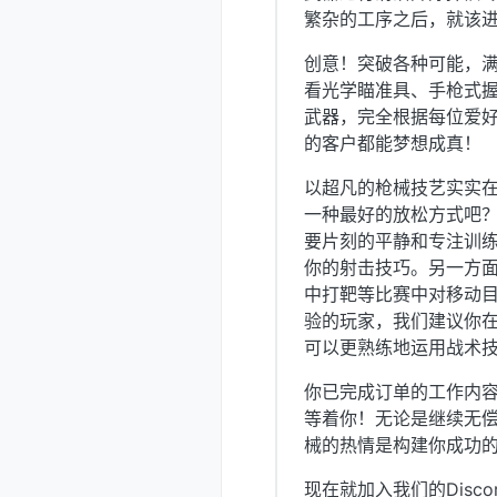
繁杂的工序之后，就该进
创意！突破各种可能，
看光学瞄准具、手枪式
武器，完全根据每位爱
的客户都能梦想成真！
以超凡的枪械技艺实实
一种最好的放松方式吧
要片刻的平静和专注训
你的射击技巧。另一方
中打靶等比赛中对移动
验的玩家，我们建议你在
可以更熟练地运用战术
你已完成订单的工作内
等着你！无论是继续无
械的热情是构建你成功
现在就加入我们的Disco