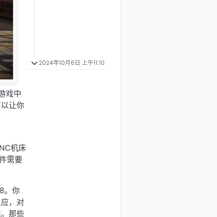
2024年10月6日 上午11:10
游戏中
可以让你
！
NC机床
件需要
8。你
反应，对
态。那些