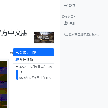
登录
没有帐号？
注册
cs官方中文版
登录或注册以进行搜索。
登录后回复
#1
从旧到新
2024年10月6日 上午11:10
1 / 1
2024年10月6日 上午11:10