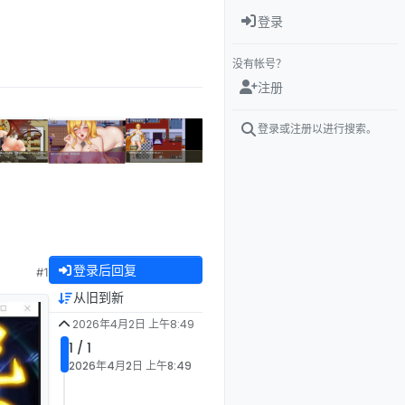
登录
没有帐号？
注册
登录或注册以进行搜索。
登录后回复
#1
从旧到新
2026年4月2日 上午8:49
1 / 1
2026年4月2日 上午8:49