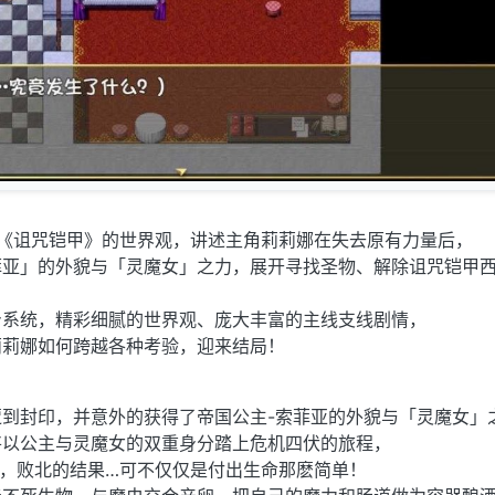
代《诅咒铠甲》的世界观，讲述主角莉莉娜在失去原有力量后，
菲亚」的外貌与「灵魔女」之力，展开寻找圣物、解除诅咒铠甲
身系统，精彩细腻的世界观、庞大丰富的主线支线剧情，
莉莉娜如何跨越各种考验，迎来结局！
到封印，并意外的获得了帝国公主-索菲亚的外貌与「灵魔女」
将以公主与灵魔女的双重身分踏上危机四伏的旅程，
，败北的结果…可不仅仅是付出生命那麽简单！