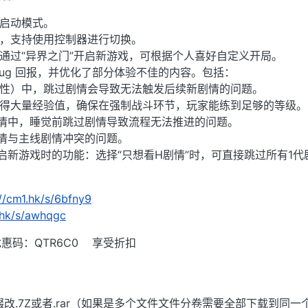
的启动模式。
式，支持使用控制器进行切换。
荐通过“异界之门”开启新游戏，可根据个人喜好自定义开局。
Bug 回报，并优化了部分体验不佳的内容。包括：
神性）中，跳过剧情会导致无法触发后续新剧情的问题。
获得大量经验值，确保在强制战斗环节，玩家能练到足够的等级。
动剧情中，睡觉前跳过剧情导致流程无法推进的问题。
剧情与主线剧情冲突的问题。
开启新游戏时的功能：选择“只想看H剧情”时，可直接跳过所有1代
://cm1.hk/s/6bfny9
.hk/s/awhqgc
惠码：QTR6C0 享受折扣
后缀改.7Z或者.rar（如果是多个文件文件分卷需要全部下载到同一