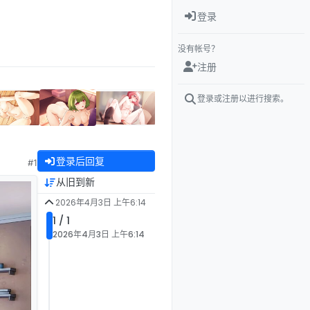
登录
没有帐号？
注册
登录或注册以进行搜索。
登录后回复
#1
从旧到新
2026年4月3日 上午6:14
1 / 1
2026年4月3日 上午6:14