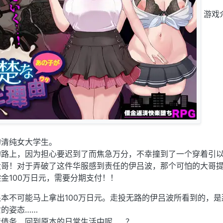
游戏
的清纯女大学生。
的路上，因为担心要迟到了而焦急万分，不幸撞到了一个穿着引
大哥！对于弄破了这件华服感到责任的伊吕波，那个可怕的大哥
金100万日元，需要分期支付！！
本不可能马上拿出100万日元。走投无路的伊吕波所看到的，是
的姿态……
债务，回到原本的日常生活中呢……？