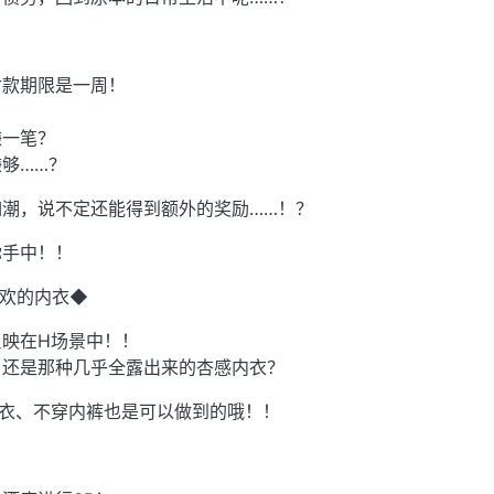
付款期限是一周！
？
赚一笔？
够……？
潮，说不定还能得到额外的奖励……！？
你手中！！
喜欢的内衣◆
映在H场景中！！
？还是那种几乎全露出来的杏感内衣？
内衣、不穿内裤也是可以做到的哦！！