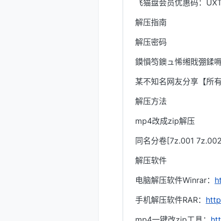
飞猫盘会员优惠码：UXTI
解压指南
解压密码
鏌愪笉鐭ュ悕缃戝弸鍒嗕
某不知名网友分享【所
解压方法
mp4改成zip解压
同名分卷[7z.001 7z.
解压软件
电脑解压软件Winrar：
h
手机解压软件RAR：
htt
mp4一键改zip工具：
ht