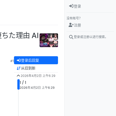
登录
没有帐号？
注册
ちた理由 AI
登录或注册以进行搜索。
登录后回复
#1
从旧到新
2026年4月2日 上午6:29
1 / 1
2026年4月2日 上午6:29