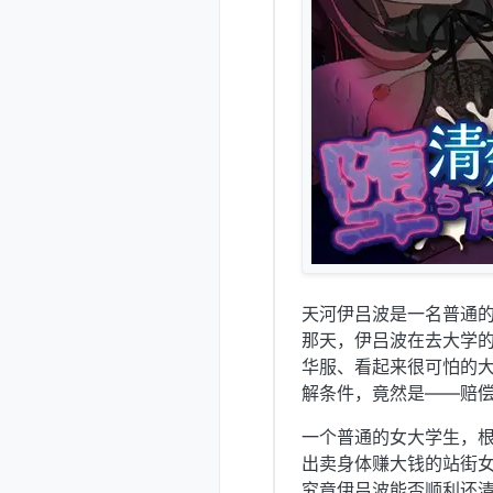
天河伊吕波是一名普通
那天，伊吕波在去大学
华服、看起来很可怕的
解条件，竟然是——赔偿
一个普通的女大学生，根
出卖身体赚大钱的站街女
究竟伊吕波能否顺利还清