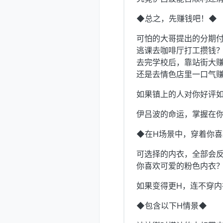
◆总之，先赚钱吧！◆
可怕的大哥提出的分期
逃课去咖啡厅打工攒钱
去完学校后，靠站街大
还是去情色店里一口气赚
如果镇上的人对你好评如
伊吕波的命运，掌握在
◆在H场景中，穿着你
可选择的内衣，全部会反
你喜欢可爱的粉色内衣
如果变得更H，连不穿
◆包含以下H情景◆