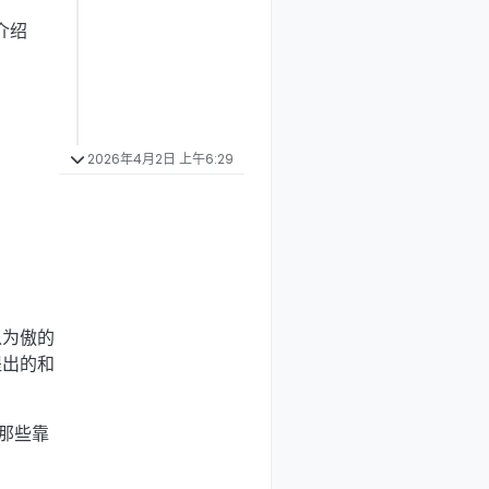
介绍
2026年4月2日 上午6:29
以为傲的
提出的和
那些靠