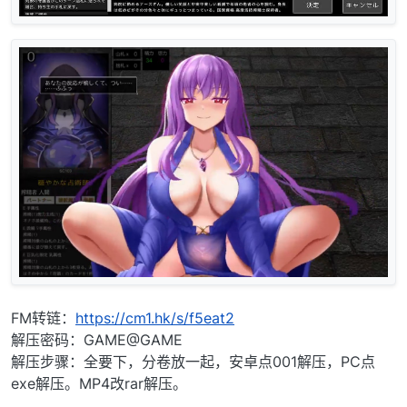
FM转链：
https://cm1.hk/s/f5eat2
解压密码：GAME@GAME
解压步骤：全要下，分卷放一起，安卓点001解压，PC点
exe解压。MP4改rar解压。