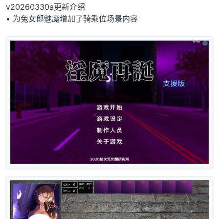
v20260330a更新介绍
• 为兔女郎魅魔增加了骑乘位场景内容