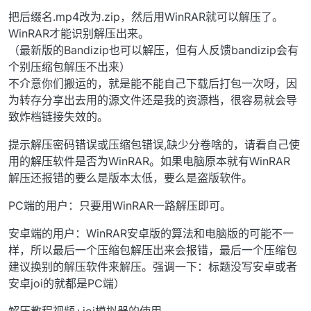
把后缀名.mp4改为.zip，然后用WinRAR就可以解压了。
WinRAR才能识别解压出来。
（最新版的Bandizip也可以解压，但有人反馈bandizip会有
个别压缩包解压不出来）
不介意你们搬运的，就是能不能自己下载后打包一次呀，因
为转存分享出去用的源文件还是我的资源档，很容易就会导
致炸档链接失效的。
提示解压密码错误或压缩包错误,缺少分卷啥的，请看自己使
用的解压软件是否为WinRAR。如果电脑原本就有WinRAR
解压还报错的要么是版本太低，要么是盗版软件。
PC端的用户：只要用WinRAR一路解压即可。
安卓端的用户：WinRAR安卓版的算法和电脑版的可能不一
样，所以最后一个压缩包解压出来会报错，最后一个压缩包
建议换别的解压软件来解压。强调一下：标题没写安卓或者
安卓joi的就都是PC端）
解压教程视频+joi模拟器的使用