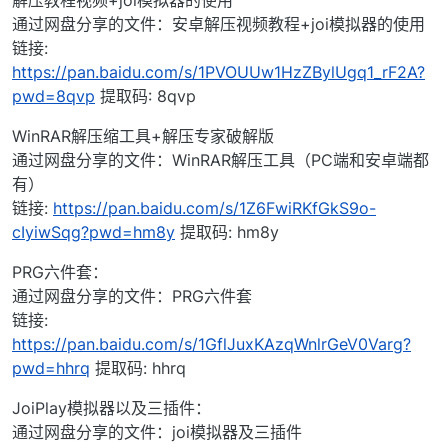
通过网盘分享的文件：安卓解压视频教程+joi模拟器的使用
链接:
https://pan.baidu.com/s/1PVOUUw1HzZBylUgq1_rF2A?
pwd=8qvp
提取码: 8qvp
WinRAR解压缩工具+解压专家破解版
通过网盘分享的文件：WinRAR解压工具（PC端和安卓端都
有）
链接:
https://pan.baidu.com/s/1Z6FwiRKfGkS9o-
cIyiwSqg?pwd=hm8y
提取码: hm8y
PRG六件套：
通过网盘分享的文件：PRG六件套
链接:
https://pan.baidu.com/s/1GflJuxKAzqWnlrGeV0Varg?
pwd=hhrq
提取码: hhrq
JoiPlay模拟器以及三插件：
通过网盘分享的文件：joi模拟器及三插件