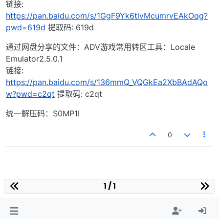
链接:
https://pan.baidu.com/s/1GgF9Yk6tlvMcumrvEAkOqg?
pwd=619d
提取码: 619d
通过网盘分享的文件：ADV游戏常用转区工具：Locale
Emulator2.5.0.1
链接:
https://pan.baidu.com/s/136mmQ_VQGkEa2XbBAdAQo
w?pwd=c2qt
提取码: c2qt
统一解压码：S0MP1I
0
1 / 1