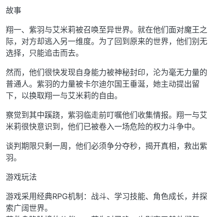
故事
翔一、紫羽与艾米莉被召唤至异世界。就在他们面对魔王之
际，对方却逃入另一维度。为了回到原来的世界，他们别无
选择，只能追击而去。
然而，他们很快发现自身能力被神秘封印，沦为毫无力量的
普通人。紫羽的力量被卡尔迪尔国王垂涎，她主动提出留
下，以换取翔一与艾米莉的自由。
察觉到其中蹊跷，紫羽临走前叮嘱他们收集情报。翔一与艾
米莉很快意识到，他们已被卷入一场危险的权力斗争中。
谈判期限只剩一周，他们必须争分夺秒，揭开真相，救出紫
羽。
游戏玩法
游戏采用经典RPG机制：战斗、学习技能、角色成长，并探
索广阔世界。