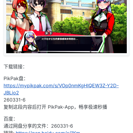
下载链接：
PikPak盘：
https://mypikpak.com/s/VOp0nmKgHIQEW3Z-Y2D-
JBLio2
260331-6
复制这段内容后打开 PikPak-App，畅享极速秒播
百度：
通过网盘分享的文件：260331-6
链接:
https://pan.baidu.com/s/1Km-