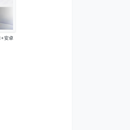
PC+安卓
]