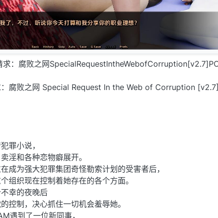
：腐败之网SpecialRequestIntheWebofCorruption[v2.7]
Special Request In the Web of Corruption [v2.7
情犯罪小说，
、卖淫和各种恋物癖展开。
拉在成为强大犯罪集团奇怪勒索计划的受害者后，
这个组织现在控制着她存在的各个方面。
个不幸的夜晚后
党的控制，决心抓住一切机会羞辱她。
PAM遇到了一位新同事，