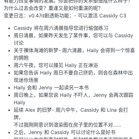
有能力改变事情的发展。你会把你的关系塑造成什么样子？
为什么过去会改变？重逢又是如何重演的呢？
变更日志：v0.47d剧透新功能：- 可以激活 Cassidy C3
Cassidy 将在周六清晨指导您进行瑜伽练习
周日清晨，如果昨天发生了某件事，您可以与 Cassidy
讨论
关于裸体海滩的新梦- 周六清晨，Haily 会得到一个惊喜
的拥抱
周六午夜，您可以撞见 Haily 正在淋浴
如果您告诉 Haily 周日不要自己挤奶，则会在森林中出
现迷你场景
Haily 会和 Jenny 一起读另一本书
周日晚上，如果您说 Haily 不吓人，Jenny 会再次跟踪
Haily
延续 Alex 的旧梦- 周六中午，Cassidy 和 Lina 会打
牌，
不过我刚刚意识到渲染图在房子里的位置不对……
之后，Jenny 和 Cassidy 可以讨论什么是好书