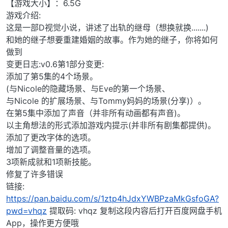
【游戏大小】：6.5G
游戏介绍:
这是一部D视觉小说，讲述了出轨的继母（想换就换.......)
和她的继子想要重建婚姻的故事。作为她的继子，你将如何
做到
变更日志:v0.6第1部分变更:
添加了第5集的4个场景。
(与Nicole的隐藏场景、与Eve的第一个场景、
与Nicole 的扩展场景、与Tommy妈妈的场景(分享)）。
在第5集中添加了声音（并非所有动画都有声音)。
以主角想法的形式添加游戏内提示(并非所有剧集都提供)。
添加了更改字体的选项。
增加了调整音量的选项。
3项新成就和1项新技能。
修复了许多错误
链接:
https://pan.baidu.com/s/1ztp4hJdxYWBPzaMkGsfoGA?
pwd=vhqz
提取码: vhqz 复制这段内容后打开百度网盘手机
App，操作更方便哦