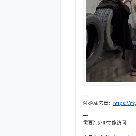
━
PikPak云盘：
https://
━
需要海外IP才能访问
━