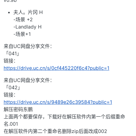
v0.9b
夫人。片冈 H
-场景 +2
-Landlady H
-场景+1
来自UC网盘分享文件：
「041」
链接：
https://drive.uc.cn/s/0cf445220f6c4?public=1
来自UC网盘分享文件：
「042」
链接：
https://drive.uc.cn/s/9489e26c39584?public=1
解压密码东鹏
上面两个都要保存，下载好在解压软件内第一个后缀重命
名.001
在解压软件内第二个重命名删除zip后面改成002