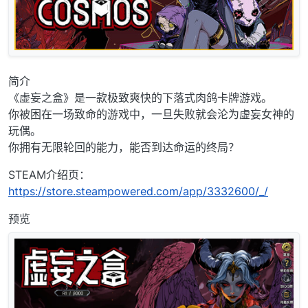
简介
《虚妄之盒》是一款极致爽快的下落式肉鸽卡牌游戏。
你被困在一场致命的游戏中，一旦失败就会沦为虚妄女神的
玩偶。
你拥有无限轮回的能力，能否到达命运的终局？
STEAM介绍页：
https://store.steampowered.com/app/3332600/_/
预览