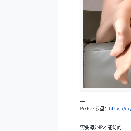
━
PikPak云盘：
https://
━
需要海外IP才能访问