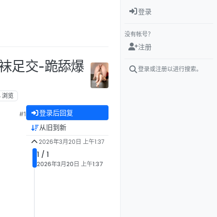
登录
没有帐号？
注册
 丝袜足交-跪舔爆
登录或注册以进行搜索。
4
浏览
登录后回复
#1
从旧到新
2026年3月20日 上午1:37
1 / 1
2026年3月20日 上午1:37