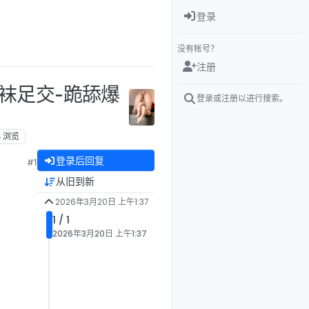
登录
没有帐号？
注册
 丝袜足交-跪舔爆
登录或注册以进行搜索。
4
浏览
登录后回复
#1
从旧到新
2026年3月20日 上午1:37
1 / 1
2026年3月20日 上午1:37