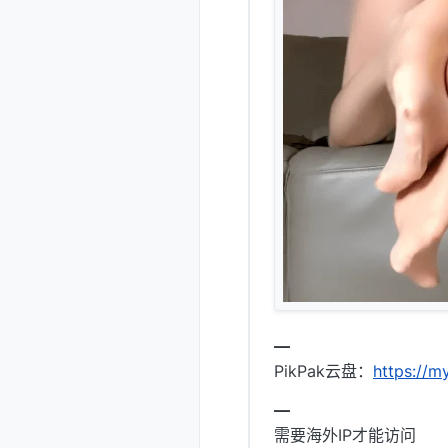
━
PikPak云盘：
https://
━
需要海外IP才能访问