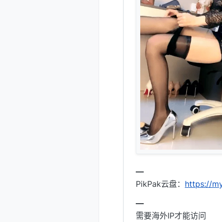
━
PikPak云盘：
https://
━
需要海外IP才能访问