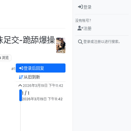
登录
没有帐号？
注册
丝袜足交-跪舔爆操
登录或注册以进行搜索。
8
浏览
登录后回复
#1
从旧到新
2026年3月19日 下午11:42
1 / 1
2026年3月19日 下午11:42