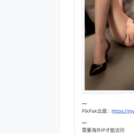
━
PikPak云盘：
https://
━
需要海外IP才能访问