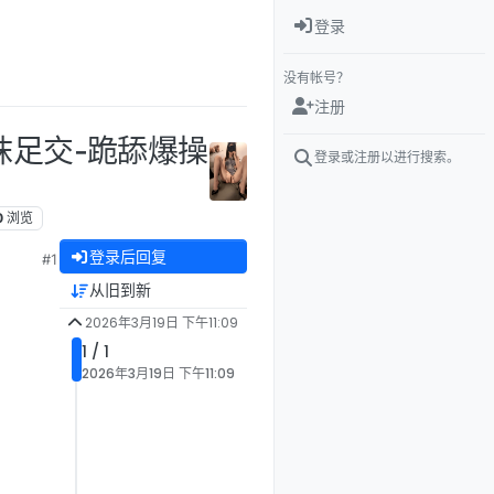
登录
没有帐号？
注册
丝袜足交-跪舔爆操
登录或注册以进行搜索。
0
浏览
登录后回复
#1
从旧到新
2026年3月19日 下午11:09
1 / 1
2026年3月19日 下午11:09