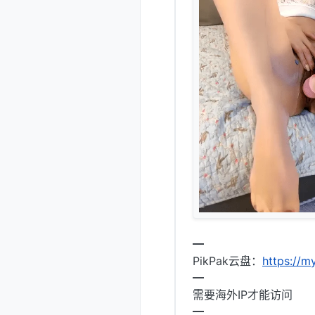
━
PikPak云盘：
https://
━
需要海外IP才能访问
━