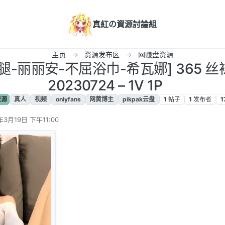
真紅の資源討論組
主页
资源发布区
网赚盘资源
长腿-丽丽安-不屈浴巾-希瓦娜] 365 
20230724 – 1V 1P
资源
真人
视频
onlyfans
网黄博主
pikpak云盘
1
帖子
1
发布者
1
年3月19日 下午11:00
辑