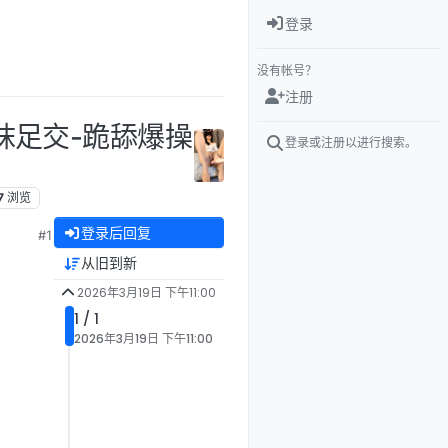
登录
没有帐号？
注册
丝袜足交-跪舔爆操
登录或注册以进行搜索。
7
浏览
登录后回复
#1
从旧到新
2026年3月19日 下午11:00
1 / 1
2026年3月19日 下午11:00