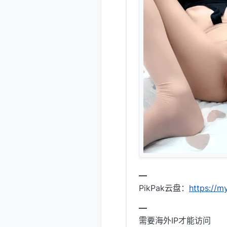
━
PikPak云盘：
https://
━
需要海外IP才能访问