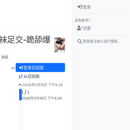
登录
没有帐号？
注册
 丝袜足交-跪舔爆
登录或注册以进行搜索。
3
浏览
登录后回复
#1
从旧到新
2026年3月19日 下午9:29
1 / 1
2026年3月19日 下午9:29