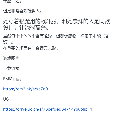
什麽干劲。
但是非常喜欢玩男人。
她穿着银魔用的战斗服，和她崇拜的人是同款
设计，让她很高兴。
虽然每个个体的个杏有差异，但都像魔物一样忠于本能（杏
慾）。
在重要的场面有时会得意忘形。
游戏图片
下载链接
FM转百度：
https://cm2.hk/s/xc7n01
UC：
https://drive.uc.cn/s/76cefded64744?public=1