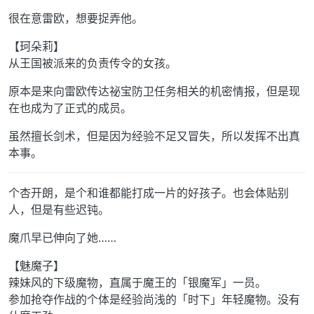
很在意雷欧，想要捉弄他。
【珂朵莉】
从王国被派来的负责传令的女孩。
原本是来向雷欧传达祕宝防卫任务相关的机密情报，但是现
在也成为了正式的成员。
虽然擅长剑术，但是因为经验不足又冒失，所以发挥不出真
本事。
个杏开朗，是个和谁都能打成一片的好孩子。也会体贴别
人，但是有些迟钝。
魔爪早已伸向了她……
【魅魔子】
辣妹风的下级魔物，直属于魔王的「银魔军」一员。
参加抢夺作战的个体是经验尚浅的「时下」年轻魔物。没有