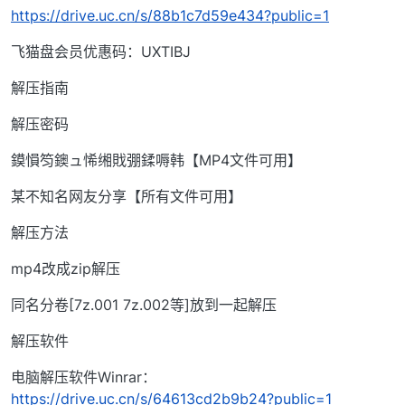
https://drive.uc.cn/s/88b1c7d59e434?public=1
飞猫盘会员优惠码：UXTIBJ
解压指南
解压密码
鏌愪笉鐭ュ悕缃戝弸鍒嗕韩【MP4文件可用】
某不知名网友分享【所有文件可用】
解压方法
mp4改成zip解压
同名分卷[7z.001 7z.002等]放到一起解压
解压软件
电脑解压软件Winrar：
https://drive.uc.cn/s/64613cd2b9b24?public=1