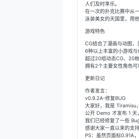
人们及时享乐。
在一次的扑克比赛中从
泳装美女的天国里，用
游戏特色
CG结合了漫画与动图，
6种以上丰富的小游戏与
超过20组动态CG、20
拥有2个主要女性角色可
更新日记
作者发言：
v0.9.2A-修复BUG
大家好，我是 Tiramis
公开 Demo 才发布 
我们已经修复了一些 Bug
感谢大家一直以来的支持！如
PS：虽然页面标0.91