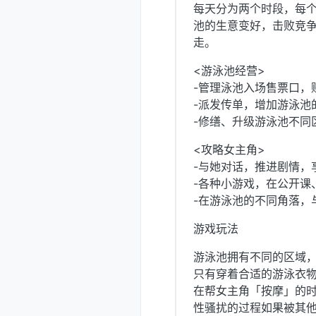
每天分为两个时段，每
池的生意变好，击败竞
走。
<游泳池经营>
-管理泳池入场售票口，
-派发传单，增加游泳池
-修缮、升级游泳池不同
<攻略女主角>
-与她对话，推进剧情，
-各种小游戏，在公开课
-在游泳池的不同角落，
游戏玩法
游泳池拥有不同的区域
只有穿着合适的游泳衣
在帮女主角「按摩」的
性骚扰的过程如果被其