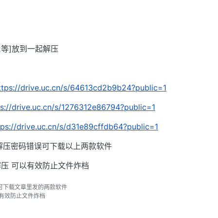
002等]放到一起解压
ttps://drive.uc.cn/s/64613cd2b9b24?public=1
ps://drive.uc.cn/s/1276312e86794?public=1
tps://drive.uc.cn/s/d31e89cffdb64?public=1
解压密码错误可下载以上两款软件
压 可以有效防止文件炸档
可下载文章里发的两款软件
以有效防止文件炸档