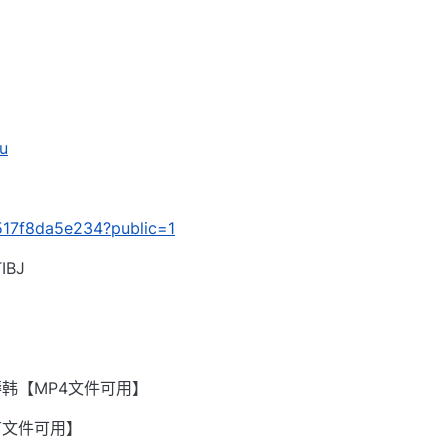
1u
/5517f8da5e234?public=1
BJ
韩【MP4文件可用】
有文件可用】