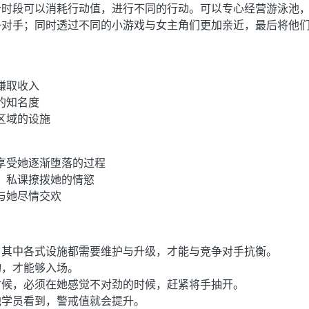
个时段可以消耗行动值，进行不同的行动。可以专心经营游泳池
争对手；同时透过不同的小游戏与女主角们更加亲近，最后将他
赚取收入
的知名度
区域的设施
享受她逐渐堕落的过程
、私课撩拨她的情慾
与她尽情交欢
，其中各式设施都需要维护与升级，才能与竞争对手抗衡。
物，才能够入场。
时候，必须在她感觉不对劲的时候，赶紧将手抽开。
他学员看到，警戒值就会提升。