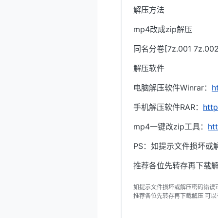
解压方法
mp4改成zip解压
同名分卷[7z.001 7z.
解压软件
电脑解压软件Winrar：
h
手机解压软件RAR：
htt
mp4一键改zip工具：
ht
PS：如提示文件损坏或
推荐各位先转存再下载解
如提示文件损坏或解压密码错误
推荐各位先转存再下载解压 可