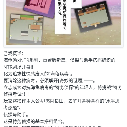
游戏概述：
海龟汤×NTR系列，重置版新篇。侦探与助手搭档编织的
NTR剧场开幕!!
化为追求性快感废人的”海龟病毒”。
要消除这种病毒，必须解开[奇妙的谜题]——。
立志成为对抗海龟病毒的”特务侦探”的年轻人，将挑战”特务
侦探考试”！！
玩家将操作主人公·界杰阿良田，去解开各种各样的”水平思
考谜题”。
侦探与助手。
这是特务侦探的基本搭档组合。