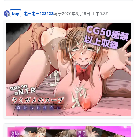
key
老王老王123123
写于
2026年3月19日 上午5:37
老
最后由 编辑
离线