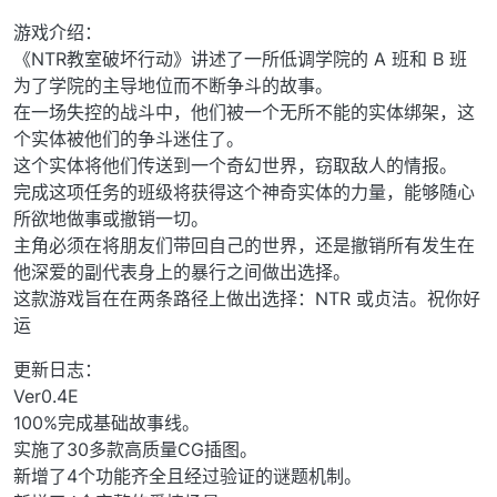
游戏介绍：
《NTR教室破坏行动》讲述了一所低调学院的 A 班和 B 班
为了学院的主导地位而不断争斗的故事。
在一场失控的战斗中，他们被一个无所不能的实体绑架，这
个实体被他们的争斗迷住了。
这个实体将他们传送到一个奇幻世界，窃取敌人的情报。
完成这项任务的班级将获得这个神奇实体的力量，能够随心
所欲地做事或撤销一切。
主角必须在将朋友们带回自己的世界，还是撤销所有发生在
他深爱的副代表身上的暴行之间做出选择。
这款游戏旨在在两条路径上做出选择：NTR 或贞洁。祝你好
运
更新日志：
Ver0.4E
100%完成基础故事线。
实施了30多款高质量CG插图。
新增了4个功能齐全且经过验证的谜题机制。