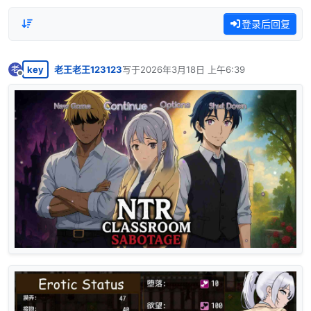
登录后回复
key
老王老王123123
写于
2026年3月18日 上午6:39
老
最后由 编辑
离线