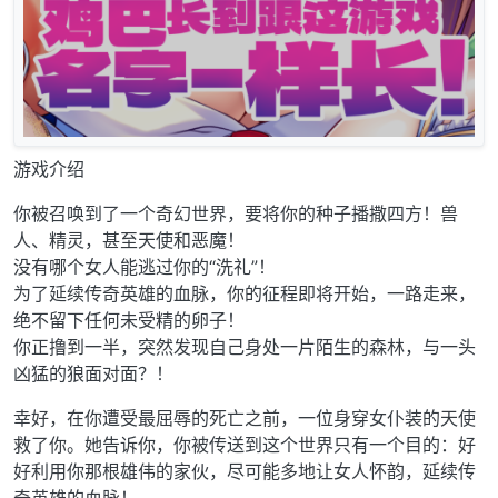
游戏介绍
你被召唤到了一个奇幻世界，要将你的种子播撒四方！兽
人、精灵，甚至天使和恶魔！
没有哪个女人能逃过你的“洗礼”！
为了延续传奇英雄的血脉，你的征程即将开始，一路走来，
绝不留下任何未受精的卵子！
你正撸到一半，突然发现自己身处一片陌生的森林，与一头
凶猛的狼面对面？！
幸好，在你遭受最屈辱的死亡之前，一位身穿女仆装的天使
救了你。她告诉你，你被传送到这个世界只有一个目的：好
好利用你那根雄伟的家伙，尽可能多地让女人怀韵，延续传