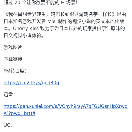
超过 20 个让你欲罢不能的 H 场景！
《我在異想世界转生，鸡巴长到跟这游戏名字一样长》是由
日本知名游戏开发者 Miel 制作的视觉小说的英文本地化版
本。Cherry Kiss 致力于为日本以外的玩家提供原汁原味的
日文视觉小说体验。
游戏图片
下载链接
FM转百度：
https://cm2.hk/s/gcd80q
迅雷：
https://pan.xunlei.com/s/VOnyh9rsyA7qFGUGsnHpXrwd
A1?pwd=brtt#
UC：