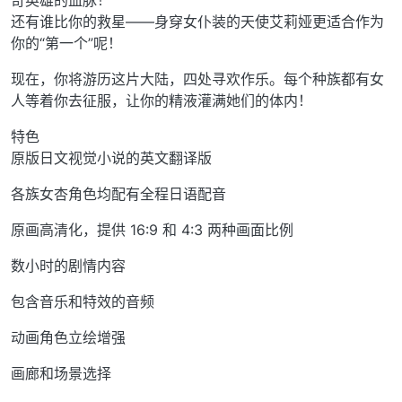
奇英雄的血脉！
还有谁比你的救星——身穿女仆装的天使艾莉娅更适合作为
你的“第一个”呢！
现在，你将游历这片大陆，四处寻欢作乐。每个种族都有女
人等着你去征服，让你的精液灌满她们的体内！
特色
原版日文视觉小说的英文翻译版
各族女杏角色均配有全程日语配音
原画高清化，提供 16:9 和 4:3 两种画面比例
数小时的剧情内容
包含音乐和特效的音频
动画角色立绘增强
画廊和场景选择