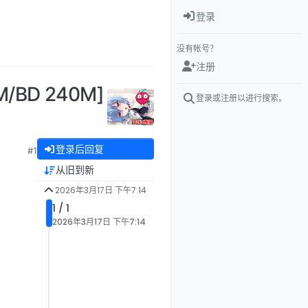
登录
没有帐号？
注册
BD 240M]
登录或注册以进行搜索。
登录后回复
#1
从旧到新
2026年3月17日 下午7:14
1 / 1
2026年3月17日 下午7:14