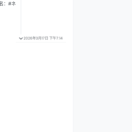
名：#ネ
2026年3月17日 下午7:14