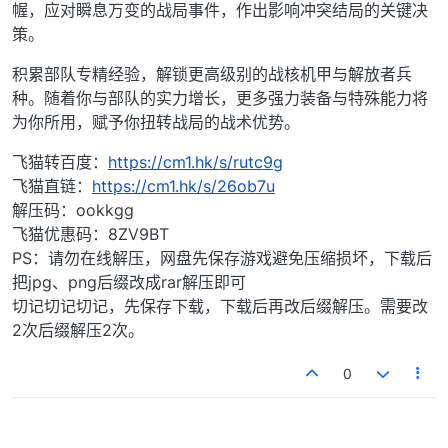
幄，应对瞬息万变的战局事件，作出影响冲突结局的关键决
策。
积累部队专精经验，解锁更高级别的战核机甲与解放者兵
种。随着你与部队的实力增长，更多强力装备与特殊能力将
为你所用，赋予你扭转战局的战术优势。
飞猫转百度：
https://cm1.hk/s/rutc9g
飞猫直链：
https://cm1.hk/s/26ob7u
解压码：ookkgg
飞猫优惠码：8ZV9BT
PS：请勿在线解压，网盘先保存游戏避免压缩损坏，下载后
把jpg、png后缀改成rar解压即可
切记切记切记，先保存下载，下载后再改后缀解压。需要改
2次后缀解压2次。
0