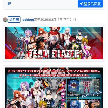
登录后回复
近月厨
ookkgg
写于
2026年3月17日 下午2:43
最后由 编辑
在线