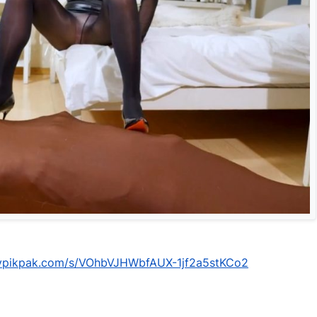
mypikpak.com/s/VOhbVJHWbfAUX-1jf2a5stKCo2