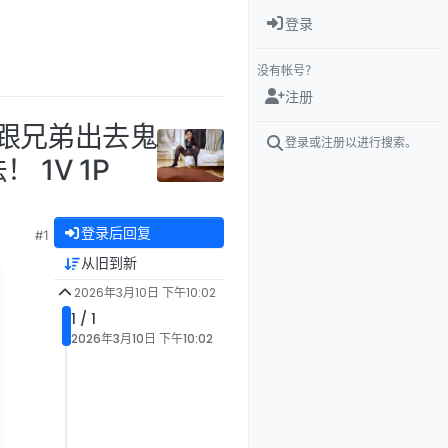
登录
没有帐号？
注册
夫跟兄弟出去鬼
登录或注册以进行搜索。
1V 1P
登录后回复
#1
从旧到新
2026年3月10日 下午10:02
1 / 1
2026年3月10日 下午10:02