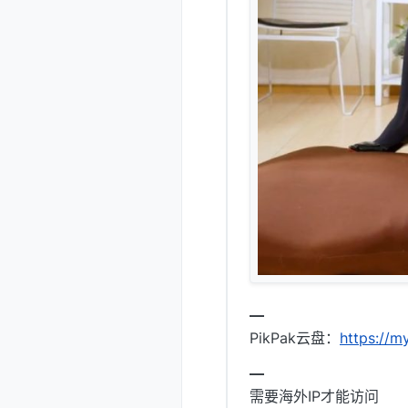
━
PikPak云盘：
https://
━
需要海外IP才能访问