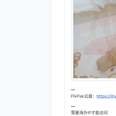
━
PikPak云盘：
https://
━
需要海外IP才能访问