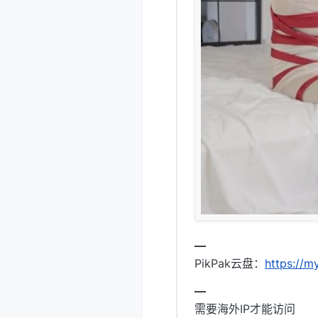
━
PikPak云盘：
https://
━
需要海外IP才能访问