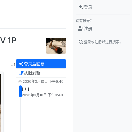
登录
没有帐号？
注册
 1P
登录或注册以进行搜索。
登录后回复
#1
从旧到新
2026年3月10日 下午9:40
1 / 1
2026年3月10日 下午9:40