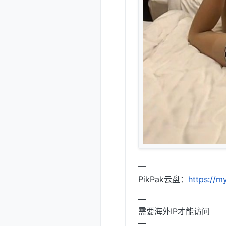
━
PikPak云盘：
https://
━
需要海外IP才能访问
━