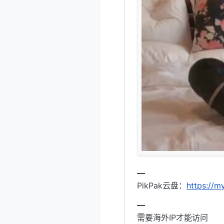
━
PikPak云盘：
https://
━
需要海外IP才能访问