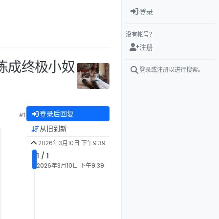
登录
没有帐号？
注册
历练成终极小奴
登录或注册以进行搜索。
登录后回复
#1
从旧到新
2026年3月10日 下午9:39
1 / 1
2026年3月10日 下午9:39