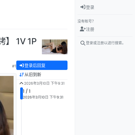
登录
没有帐号？
注册
 1V 1P
登录或注册以进行搜索。
登录后回复
#1
从旧到新
2026年3月10日 下午9:31
1 / 1
2026年3月10日 下午9:31