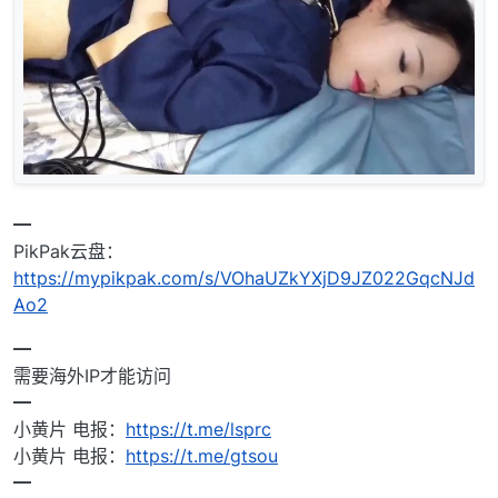
━
PikPak云盘：
https://mypikpak.com/s/VOhaUZkYXjD9JZ022GqcNJd
Ao2
━
需要海外IP才能访问
━
小黄片 电报：
https://t.me/lsprc
小黄片 电报：
https://t.me/gtsou
━